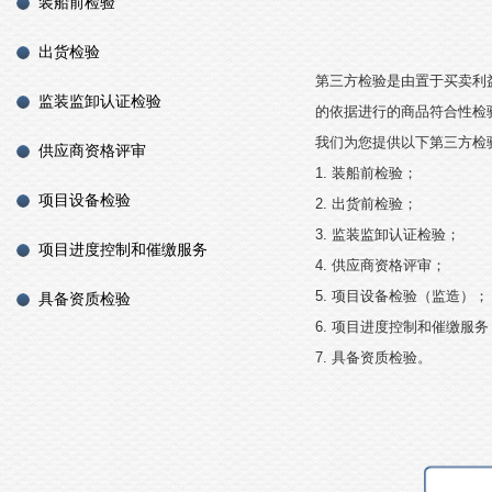
装船前检验
出货检验
第三方检验是由置于买卖利
监装监卸认证检验
的依据进行的商品符合性检
我们为您提供以下第三方检
供应商资格评审
1.
装船前检验；
项目设备检验
2.
出货前检验；
3.
监装监卸认证检验；
项目进度控制和催缴服务
4.
供应商资格评审；
5.
项目设备检验（监造）；
具备资质检验
6.
项目进度控制和催缴服务
7.
具备资质检验。