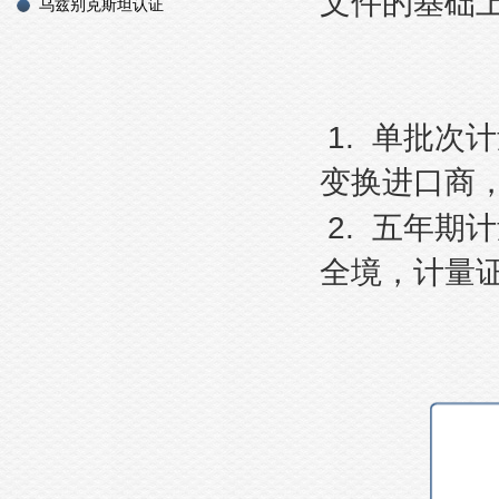
文件的基础
乌兹别克斯坦认证
1.
单批次计
变换进口商
2.
五年期计
全境，计量