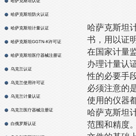
哈萨克斯坦认证
哈萨克斯坦防火认证
哈萨克斯坦
哈萨克斯坦计量认证
书，用以证
哈萨克斯坦GGTN-K许可证
在国家计量
哈萨克斯坦医疗器械注册证
办理计量认
乌克兰认证
性的必要手
乌克兰使用许可证
必须注意的
乌克兰计量认证
使用的仪器
乌克兰医疗器械注册证
哈萨克斯坦
范围和精度
白俄罗斯认证