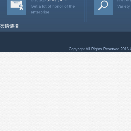
Get a lot of honor of the
Variety
enterprise
友情链接
Copyright All Rights Reser