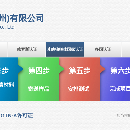
州)有限公司
o., Ltd
俄罗斯认证
其他独联体国家认证
多国认证
GTN-K许可证
您当前