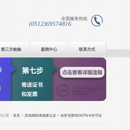
全国服务热线
(0512)69574816
第三方检验
新闻中心
联系方式
的位置：
>
>
首页
其他独联体国家认证
哈萨克斯坦GGTN-K许可证