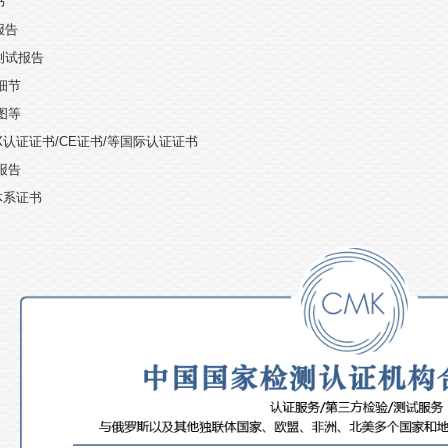
书
报告
测试报告
细节
图等
X
认证证书
/CE
证书
/
等国际认证证书
报告
体系证书