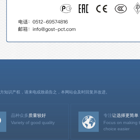
方知识产权，请来电或致函告之，本网站会及时回复并改进。
品种众多
质量较好
专注
让选择更简单
Variety of good quality
Focus on making 
choice easier