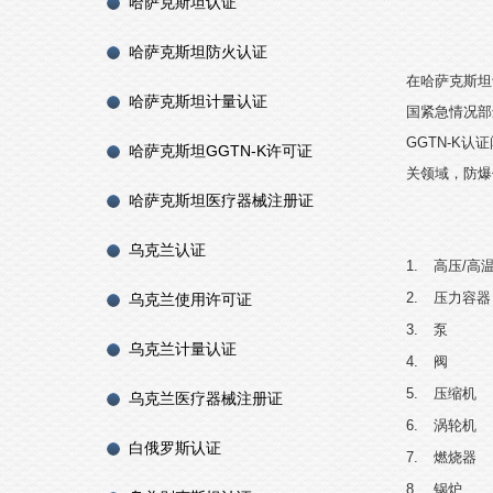
哈萨克斯坦认证
哈萨克斯坦防火认证
在哈萨克斯坦
哈萨克斯坦计量认证
国紧急情况部
GGTN-K
认证
哈萨克斯坦GGTN-K许可证
关领域，防爆
哈萨克斯坦医疗器械注册证
乌克兰认证
1.
高压
/
高
2.
压力容器
乌克兰使用许可证
3.
泵
乌克兰计量认证
4.
阀
5.
压缩机
乌克兰医疗器械注册证
6.
涡轮机
白俄罗斯认证
7.
燃烧器
8.
锅炉