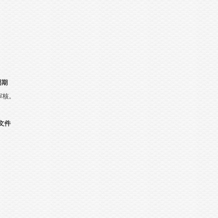
周期
审核。
文件