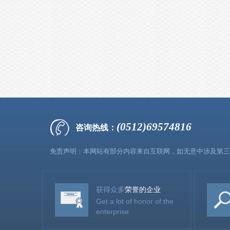
(0512)69574816
咨询热线：
免责声明：本网站有部分内容来自互联网，如无意中涉及第三
获得众多
荣誉的企业
Get a lot of honor of the
enterprise