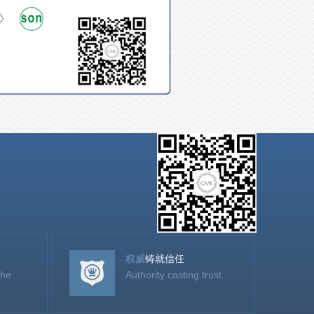
权威
铸就信任
the
Authority casting trust