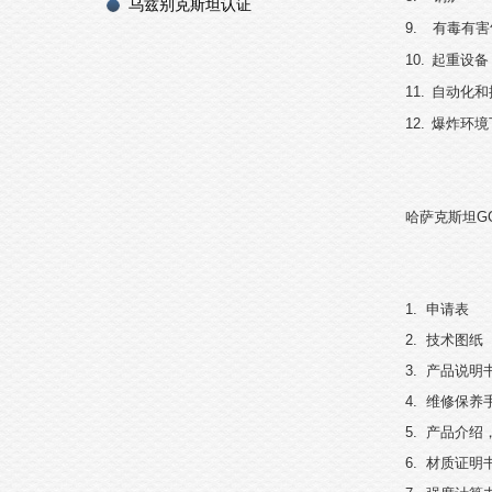
乌兹别克斯坦认证
9.
有毒有害
10.
起重设备
11.
自动化和
12.
爆炸环境
哈萨克斯坦
G
1.
申请表
2.
技术图纸
3.
产品说明
4.
维修保养
5.
产品介绍
6.
材质证明