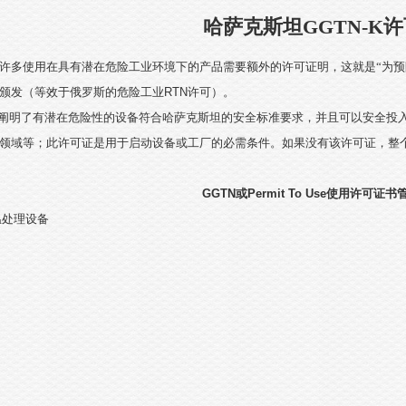
哈萨克斯坦GGTN-K
许多使用在具有潜在危险工业环境下的产品需要额外的许可证明，这就是“为预
颁发（等效于俄罗斯的危险工业
RTN
许可）。
阐明了有潜在危险性的设备符合哈萨克斯坦的安全标准要求，并且可以安全投
领域等；此许可证是用于启动设备或工厂的必需条件。如果没有该许可证，整
GGTN
或
Permit To Use
使用许可证书
温处理设备