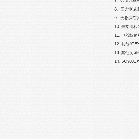
7.
强度计算
8.
压力测试
9.
无损探伤
10.
焊接图和
11.
电器线路
12.
其他
ATE
13.
其他测试
14. SO9001