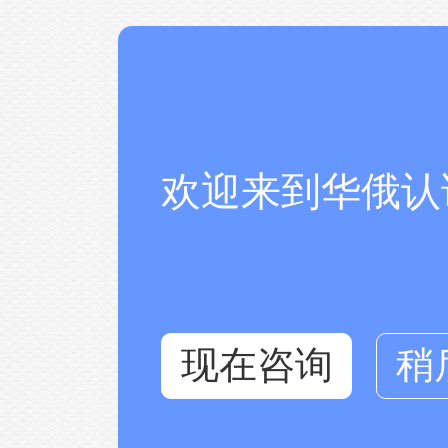
欢迎来到华俄认
现在咨询
稍