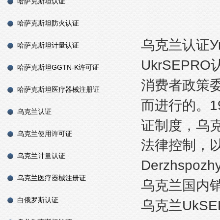
哈萨克斯坦认证
哈萨克斯坦防火认证
У
乌克兰认证
哈萨克斯坦计量认证
UkrSEPRO
哈萨克斯坦GGTN-K许可证
消费者政策
哈萨克斯坦医疗器械注册证
1
而进行的。
乌克兰认证
证制度，乌
乌克兰使用许可证
法律控制，
乌克兰计量认证
Derzhspozhy
乌克兰医疗器械注册证
乌克兰国内
白俄罗斯认证
UkSE
乌克兰